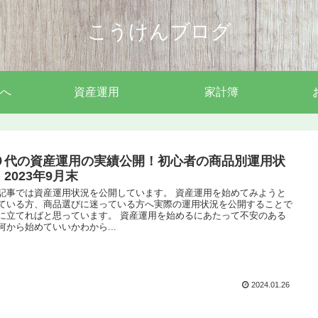
こうけんブログ
へ
資産運用
家計簿
０代の資産運用の実績公開！初心者の商品別運用状
2023年9月末
記事では資産運用状況を公開しています。 資産運用を始めてみようと
ている方、商品選びに迷っている方へ実際の運用状況を公開することで
に立てればと思っています。 資産運用を始めるにあたって不安のある
何から始めていいかわから...
2024.01.26