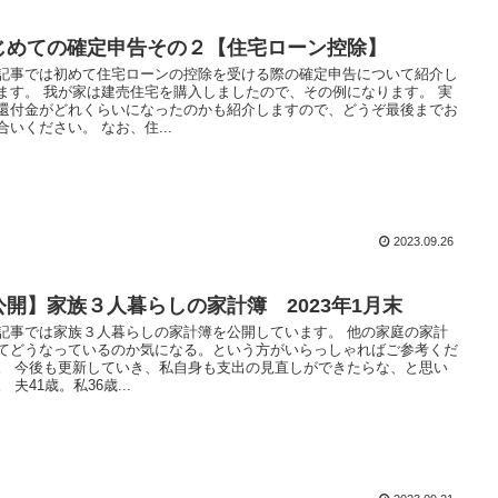
じめての確定申告その２【住宅ローン控除】
記事では初めて住宅ローンの控除を受ける際の確定申告について紹介し
ます。 我が家は建売住宅を購入しましたので、その例になります。 実
還付金がどれくらいになったのかも紹介しますので、どうぞ最後までお
合いください。 なお、住...
2023.09.26
公開】家族３人暮らしの家計簿 2023年1月末
記事では家族３人暮らしの家計簿を公開しています。 他の家庭の家計
てどうなっているのか気になる。という方がいらっしゃればご参考くだ
。 今後も更新していき、私自身も支出の見直しができたらな、と思い
 夫41歳。私36歳...