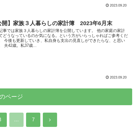
2023.09.20
公開】家族３人暮らしの家計簿 2023年6月末
記事では家族３人暮らしの家計簿を公開しています。 他の家庭の家計
てどうなっているのか気になる。という方がいらっしゃればご参考くだ
。 今後も更新していき、私自身も支出の見直しができたらな、と思い
 夫42歳。私37歳...
2023.09.20
のページ
3
…
7