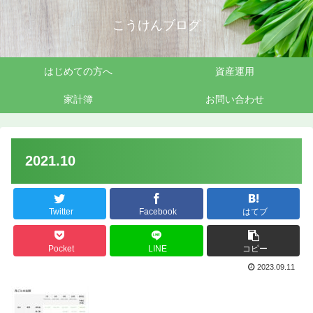
こうけんブログ
はじめての方へ
資産運用
家計簿
お問い合わせ
2021.10
Twitter
Facebook
はてブ
Pocket
LINE
コピー
2023.09.11