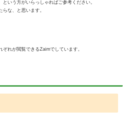
。という方がいらっしゃればご参考ください。
たらな、と思います。
ぞれが閲覧できるZaimでしています。