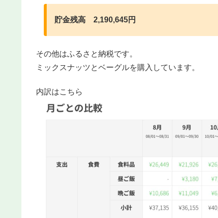
貯金残高 2,190,645円
その他はふるさと納税です。
ミックスナッツとベーグルを購入しています。
内訳はこちら