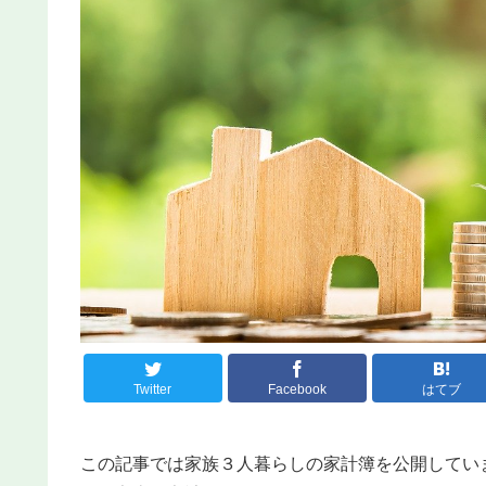
Twitter
Facebook
はてブ
この記事では家族３人暮らしの家計簿を公開してい