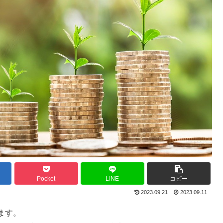
Pocket
LINE
コピー
2023.09.21
2023.09.11
ます。