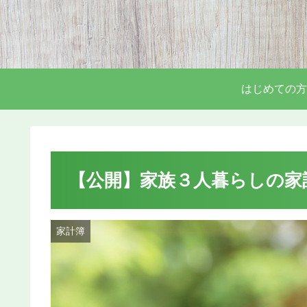
はじめての方
【公開】家族３人暮らしの家計
家計簿