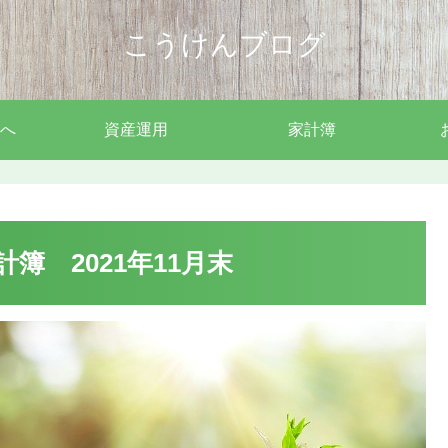
こうけんブログ
へ
資産運用
家計簿
簿 2021年11月末