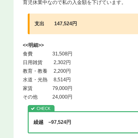
育児休業中なので私の入金額を下げています。
支出 147,524円
<<明細>>
食費 31,508円
日用雑貨 2,302円
教育・教養 2,200円
水道・光熱 8,514円
家賃 79,000円
その他 24,000円
繰越 −97,524円