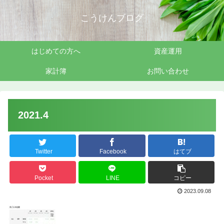
こうけんブログ
はじめての方へ
資産運用
家計簿
お問い合わせ
2021.4
Twitter
Facebook
はてブ
Pocket
LINE
コピー
2023.09.08