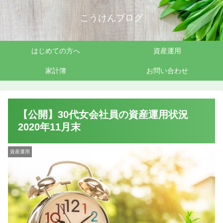
こうけんブログ
はじめての方へ
資産運用
家計簿
お問い合わせ
【公開】30代女会社員の資産運用状況
2020年11月末
資産運用