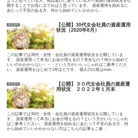
ようと思っている方、商品選びに迷っている方へ実際の運用状況を公
開することでお役に立てればと思っています。 資産運用を始めるに
あたって不安のある方、何から始めていいかわから...
【公開】30代女会社員の資産運用
資産運用
状況（2020年8月）
この記事では30代・女性・会社員の資産運用状況を公開していま
す。 資産運用って本当にお金が増えるの？安全なの？何から始めて
いいのかわからない・・・という方がいらっしゃればご参考くださ
い。 資産運用をはじめて1年ほどです。 個人の口座はmon...
【公開】３０代女会社員の資産運
資産運用
用状況 ２０２２年１月末
この記事では30代・女性・会社員の資産運用状況を公開していま
す。 資産運用って本当にお金が増えるの？という方がいらっしゃれ
ばご参考ください。 資産運用を始めるにあたって不安のある方、何
から始めていいかわからない方はこちらの記事もご参...