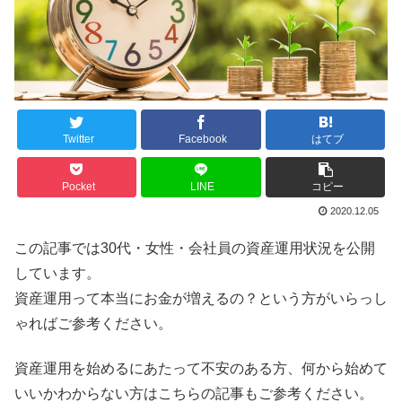
Twitter
Facebook
はてブ
Pocket
LINE
コピー
2020.12.05
この記事では30代・女性・会社員の資産運用状況を公開
しています。
資産運用って本当にお金が増えるの？という方がいらっし
ゃればご参考ください。
資産運用を始めるにあたって不安のある方、何から始めて
いいかわからない方はこちらの記事もご参考ください。