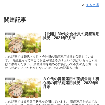
えもと凛
関連記事
【公開】30代女会社員の資産運用
資産運用
状況 2021年7月末
この記事では30代・女性・会社員の資産運用状況を公開していま
す。 資産運用って本当にお金が増えるの？という方がいらっしゃれ
ばご参考ください。 資産運用を始めるにあたって不安のある方、何
から始めていいかわからない方はこちらの記事もご参...
３０代の資産運用の実績公開！初
資産運用
心者の商品別運用状況 2023年9
月末
この記事では資産運用状況を公開しています。 資産運用を始めてみ