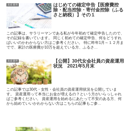
はじめての確定申告【医療費控
資産運用
除・配当控除・寄付金控除（ふる
さと納税）】その１
この記事は、サラリーマンである私が今年初めて確定申告したので、
その記録を書いています。 同じく初めての確定申告、何をどうすれ
ばいいのかわからない方はご参考ください。 特に昨年1月～１２月ま
でで、家計の医療費が10万を超えている方、ふるさ...
【公開】30代女会社員の資産運用
資産運用
状況 2021年5月末
この記事では30代・女性・会社員の資産運用状況を公開していま
す。 資産運用って本当にお金が増えるの？という方がいらっしゃれ
ばご参考ください。 資産運用を始めるにあたって不安のある方、何
から始めていいかわからない方はこちらの記事もご参...